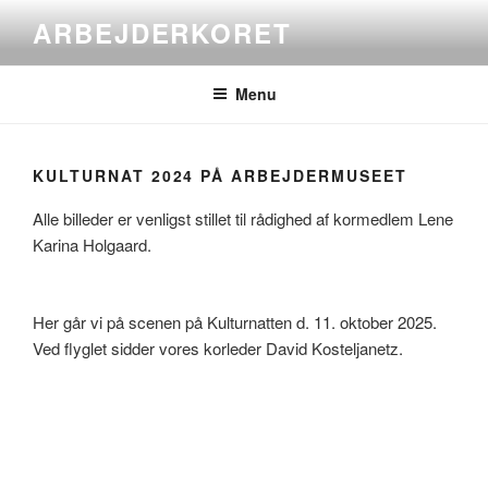
Videre
ARBEJDERKORET
til
indhold
Menu
KULTURNAT 2024 PÅ ARBEJDERMUSEET
Alle billeder er venligst stillet til rådighed af kormedlem Lene
Karina Holgaard.
Her går vi på scenen på Kulturnatten d. 11. oktober 2025.
Ved flyglet sidder vores korleder David Kosteljanetz.